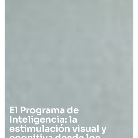
El Programa de
Inteligencia: la
estimulación visual y